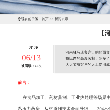
>>
您现在的位置：
首页
新闻资讯
【
2026
河南驻马店客户订购的面食
06/13
摄氏度的高温蒸制，缩短了
大大节省客户的人工使用成
被阅读：
47次
前言：
在食品加工、药材蒸制、工业热处理等场景中，
温压力蒸房，从材质到技术全面升级——304