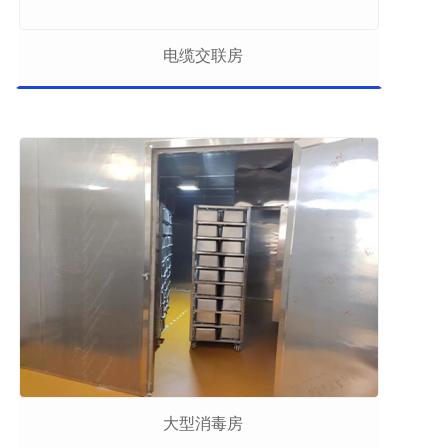
电缆交联房
大型消毒房