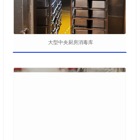
大型中央厨房消毒库