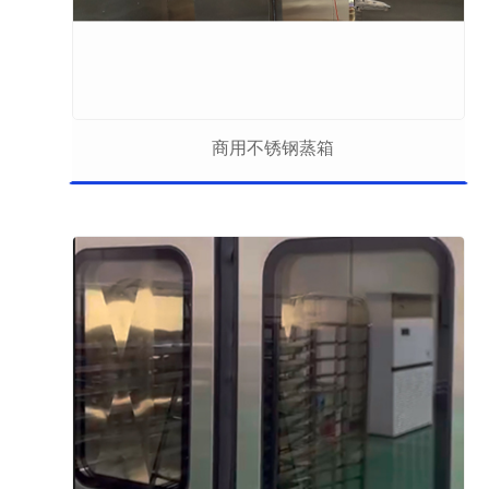
商用不锈钢蒸箱